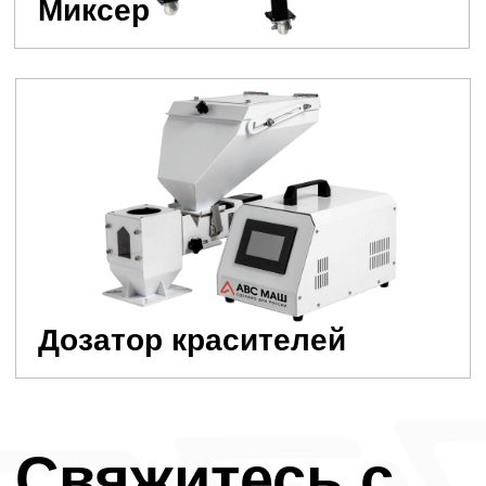
Дозатор красителей
Свяжитесь с
менеджером
Он поможет вам узнать детали
и прокунсультирует вас