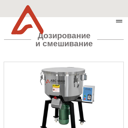
Дозирование
и смешивание
Миксер