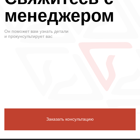
Заказать консультацию
*Компания Meta Platforms Inc., владеющая социальной
сетью Instagram, по решению суда от 21.03.2022
признана экстремистской организацией, ее
деятельность на территории России запрещена.
Политика конфиденциальности
© 2021-2025 АВС МАШ. Все права защищены