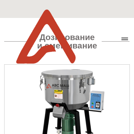
Дозирование
и смешивание
Миксер
Периферийное оборудование