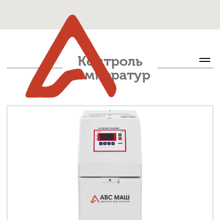
Контроль
температур
Контроллер
температуры пресс-