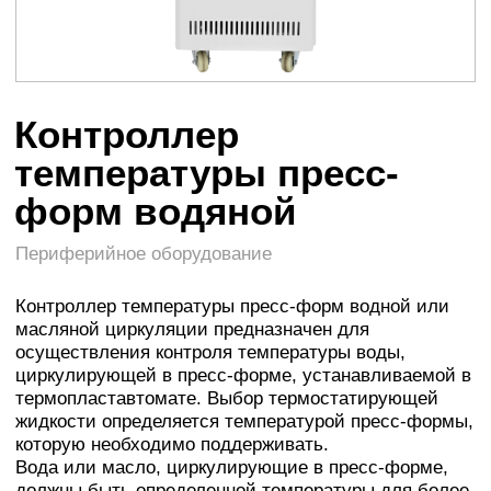
форм водяной
Периферийное оборудование
Контроллер температуры пресс-форм водной или
масляной циркуляции предназначен для
осуществления контроля температуры воды,
циркулирующей в пресс-форме, устанавливаемой в
термопластавтомате. Выбор термостатирующей
жидкости определяется температурой пресс-формы,
которую необходимо поддерживать.
Вода или масло, циркулирующие в пресс-форме,
должны быть определенной температуры для более
эффективного производства. Контроллер
температуры (термостат) оборудован современной
системой цифрового
регулирования температуры с температурной
погрешностью + /-1ºС и насосом высокого давления
пониженной шумности. Нагревательный резервуар
изготовлен из нержавеющей стали.
Связаться с консультантом
Характеристика